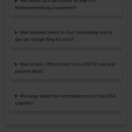
Wie setzen sich die Kosten für eine US-
Markenanmeldung zusammen?
Was bedeutet „Intent-to-Use“-Anmeldung und ist
das der richtige Weg für mich?
Was ist eine „Office Action“ vom USPTO und was
passiert dann?
Wie lange dauert der Anmeldeprozess in den USA
ungefähr?