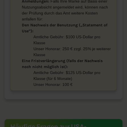
Anmeldungen:
Falls Ihre Marke auf Basis einer
Nutzungsabsicht angemeldet wird, können nach
der Prüfung durch das Amt weitere Kosten
anfallen für:
Den Nachweis der Benutzung („Statement of
Use“):
Amtliche Gebühr: $100 US-Dollar pro
Klasse
Unser Honorar: 250 € zzgl. 25% je weiterer
Klasse
Eine Fristverlängerung (falls der Nachweis
noch nicht möglich ist):
Amtliche Gebühr: $125 US-Dollar pro
Klasse (für 6 Monate)
Unser Honorar: 100 €
Häufige Fragen zur USA-