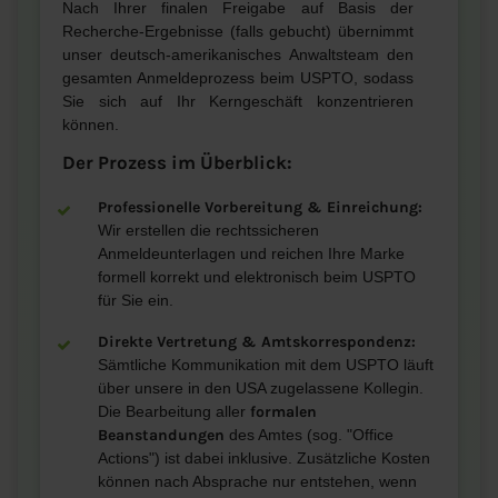
Nach Ihrer finalen Freigabe auf Basis der
Recherche-Ergebnisse (falls gebucht) übernimmt
unser deutsch-amerikanisches Anwaltsteam den
gesamten Anmeldeprozess beim USPTO, sodass
Sie sich auf Ihr Kerngeschäft konzentrieren
können.
Der Prozess im Überblick:
Professionelle Vorbereitung & Einreichung:
Wir erstellen die rechtssicheren
Anmeldeunterlagen und reichen Ihre Marke
formell korrekt und elektronisch beim USPTO
für Sie ein.
Direkte Vertretung & Amtskorrespondenz:
Sämtliche Kommunikation mit dem USPTO läuft
über unsere in den USA zugelassene Kollegin.
Die Bearbeitung aller
formalen
Beanstandungen
des Amtes (sog. "Office
Actions") ist dabei inklusive. Zusätzliche Kosten
können nach Absprache nur entstehen, wenn