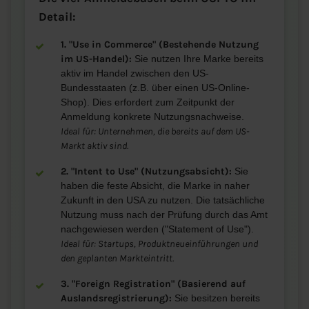
Detail:
1. "Use in Commerce" (Bestehende Nutzung
im US-Handel):
Sie nutzen Ihre Marke bereits
aktiv im Handel zwischen den US-
Bundesstaaten (z.B. über einen US-Online-
Shop). Dies erfordert zum Zeitpunkt der
Anmeldung konkrete Nutzungsnachweise.
Ideal für: Unternehmen, die bereits auf dem US-
Markt aktiv sind.
2. "Intent to Use" (Nutzungsabsicht):
Sie
haben die feste Absicht, die Marke in naher
Zukunft in den USA zu nutzen. Die tatsächliche
Nutzung muss nach der Prüfung durch das Amt
nachgewiesen werden ("Statement of Use").
Ideal für: Startups, Produktneueinführungen und
den geplanten Markteintritt.
3. "Foreign Registration" (Basierend auf
Auslandsregistrierung):
Sie besitzen bereits