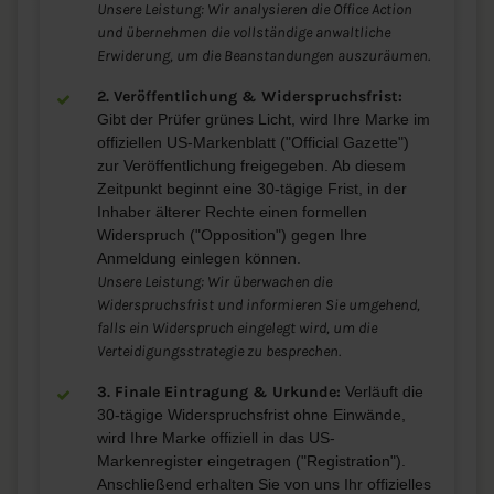
Unsere Leistung: Wir analysieren die Office Action
und übernehmen die vollständige anwaltliche
Erwiderung, um die Beanstandungen auszuräumen.
2. Veröffentlichung & Widerspruchsfrist:
Gibt der Prüfer grünes Licht, wird Ihre Marke im
offiziellen US-Markenblatt ("Official Gazette")
zur Veröffentlichung freigegeben. Ab diesem
Zeitpunkt beginnt eine 30-tägige Frist, in der
Inhaber älterer Rechte einen formellen
Widerspruch ("Opposition") gegen Ihre
Anmeldung einlegen können.
Unsere Leistung: Wir überwachen die
Widerspruchsfrist und informieren Sie umgehend,
falls ein Widerspruch eingelegt wird, um die
Verteidigungsstrategie zu besprechen.
3. Finale Eintragung & Urkunde:
Verläuft die
30-tägige Widerspruchsfrist ohne Einwände,
wird Ihre Marke offiziell in das US-
Markenregister eingetragen ("Registration").
Anschließend erhalten Sie von uns Ihr offizielles