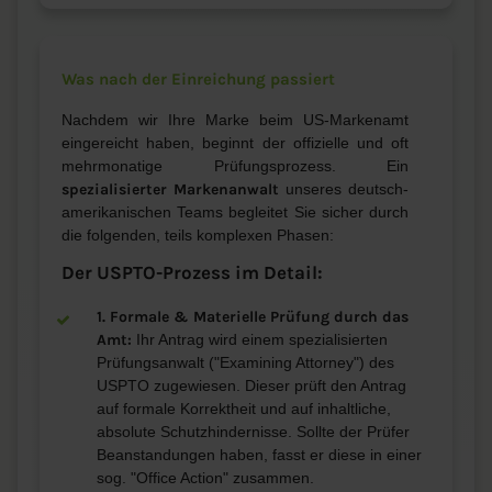
Was nach der Einreichung passiert
Nachdem wir Ihre Marke beim US-Markenamt
eingereicht haben, beginnt der offizielle und oft
mehrmonatige Prüfungsprozess. Ein
spezialisierter Markenanwalt
unseres deutsch-
amerikanischen Teams begleitet Sie sicher durch
die folgenden, teils komplexen Phasen:
Der USPTO-Prozess im Detail:
1. Formale & Materielle Prüfung durch das
Amt:
Ihr Antrag wird einem spezialisierten
Prüfungsanwalt ("Examining Attorney") des
USPTO zugewiesen. Dieser prüft den Antrag
auf formale Korrektheit und auf inhaltliche,
absolute Schutzhindernisse. Sollte der Prüfer
Beanstandungen haben, fasst er diese in einer
sog. "Office Action" zusammen.