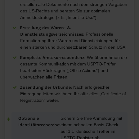
erstellen alle Dokumente nach den strengen Vorgaben
des US-Rechts und beraten Sie zur optimalen
Anmeldestrategie (z.B. „Intent-to-Use“).
Erstellung des Waren- &
Dienstleistungsverzeichnisses:
Professionelle
Formulierung Ihrer Waren und Dienstleistungen für
einen starken und durchsetzbaren Schutz in den USA.
Komplette Amtskorrespondenz:
Wir übernehmen die
gesamte Kommunikation mit dem USPTO-Prüfer,
bearbeiten Rückfragen („Office Actions“) und
überwachen alle Fristen.
Zusendung der Urkunde:
Nach erfolgreicher
Eintragung leiten wir Ihnen Ihr offizielles „Certificate of
Registration“ weiter.
Optionale
Sichern Sie Ihre Anmeldung mit
Identitätsrecherche:
einem schnellen Basis-Check
auf 1:1 identische Treffer im
USPTO-Register ab.