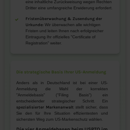
eine inhaltliche Zurückweisung wegen Rechten
Dritter eine umfangreiche Erwiderung erfordert.
Fristenüberwachung & Zusendung der
Urkunde:
Wir überwachen alle wichtigen
Fristen und leiten Ihnen nach erfolgreicher
Eintragung Ihr offizielles "Certificate of
Registration" weiter.
Die strategische Basis Ihrer US-Anmeldung
Anders als in Deutschland ist bei einer US-
Anmeldung die Wahl der korrekten
"Anmeldebasis" ("Filing Basis") ein
entscheidender strategischer Schritt. Ein
spezialisierter Markenanwalt
stellt sicher, dass
Sie den für Ihre Situation effizientesten und
sichersten Weg zum US-Markenschutz wählen.
Die vier Anmeldebasen beim USPTO im