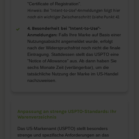
"Certificate of Registration".
Hinweis: Bei "Intent-to-Use"-Anmeldungen folgt hier
noch ein wichtiger Zwischenschritt (siehe Punkt 4).
4. Besonderheit bei "Intent-to-Use"-
Anmeldungen:
Falls Ihre Marke auf Basis einer
Nutzungsabsicht angemeldet wurde, erfolgt
nach der Widerspruchsfrist noch nicht die finale
Eintragung. Stattdessen stellt das USPTO eine
"Notice of Allowance" aus. Ab dann haben Sie
sechs Monate Zeit (verlängerbar), um die
tatsächliche Nutzung der Marke im US-Handel
nachzuweisen.
Anpassung an strenge USPTO-Standards: Ihr
Warenverzeichnis
Das US-Markenamt (USPTO) stellt besonders
strenge und spezifische Anforderungen an das