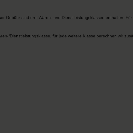
er Gebühr sind drei Waren- und Dienstleistungsklassen enthalten. Fü
aren-/Dienstleistungsklasse, für jede weitere Klasse berechnen wir zu