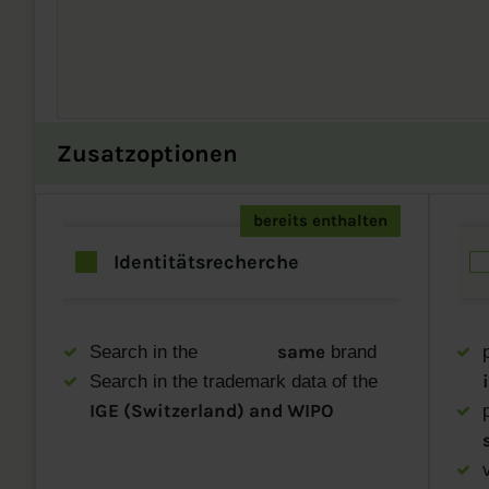
Zusatzoptionen
bereits enthalten
Identitätsrecherche
same
Search in the
brand
p
Search in the trademark data of the
IGE (Switzerland) and WIPO
p
v