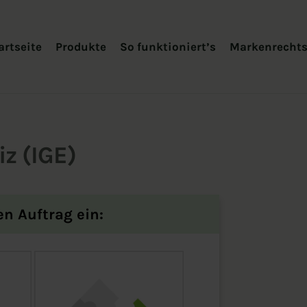
artseite
Produkte
So funktioniert’s
Markenrecht
z (IGE)
en Auftrag ein: