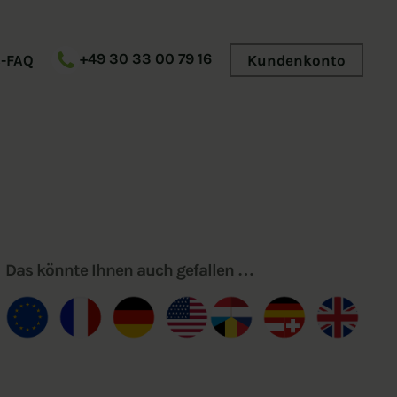
+49 30 33 00 79 16
s-FAQ
Kundenkonto
Das könnte Ihnen auch gefallen …