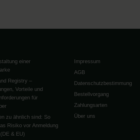
staltung einer
Impressum
arke
AGB
nd Registry –
Datenschutzbestimmung
ngen, Vorteile und
Bestellvorgang
Anforderungen für
Zahlungsarten
ber
Über uns
 zu ähnlich sind: So
das Risiko vor Anmeldung
 (DE & EU)