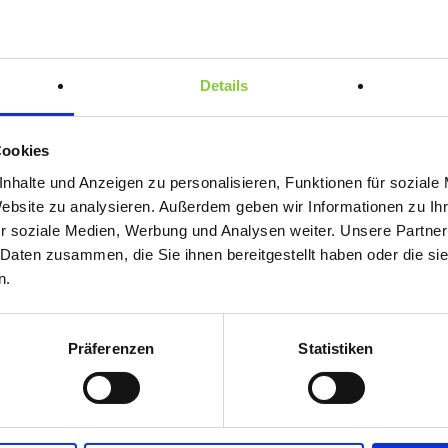
spätestens am nächsten
 Auswertung
Details
Cookies
nhalte und Anzeigen zu personalisieren, Funktionen für soziale
nhaber
Website zu analysieren. Außerdem geben wir Informationen zu I
r soziale Medien, Werbung und Analysen weiter. Unsere Partner
 Daten zusammen, die Sie ihnen bereitgestellt haben oder die s
n.
bühren (IGE) für bis zu 3
 €
Präferenzen
Statistiken