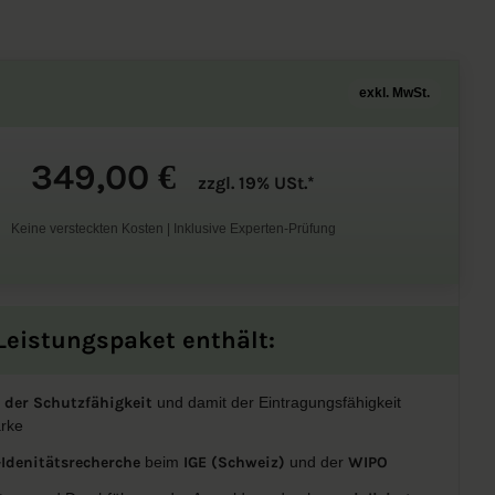
exkl. MwSt.
349,00
€
zzgl. 19% USt.*
Keine versteckten Kosten | Inklusive Experten-Prüfung
Leistungspaket enthält:
 der Schutzfähigkeit
und damit der Eintragungsfähigkeit
arke
Idenitätsrecherche
beim
IGE (Schweiz)
und der
WIPO