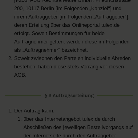
[F200] ASG Rechtsanwälte GmbH, Friedrichstraße
200, 10117 Berlin [im Folgenden „Kanzlei“] und
ihrem Auftraggeber [im Folgenden „Auftraggeber“],
deren Erteilung über das Onlineportal tulex.de
erfolgt. Soweit Bestimmungen für beide
Auftragnehmer gelten, werden diese im Folgenden
als „Auftragnehmer“ bezeichnet.
Soweit zwischen den Parteien individuelle Abreden
bestehen, haben diese stets Vorrang vor diesen
AGB.
§ 2 Auftragserteilung
Der Auftrag kann:
über das Internetangebot tulex.de durch
Abschließen des jeweiligen Bestellvorgangs auf
der Internetseite durch den Auftraggeber