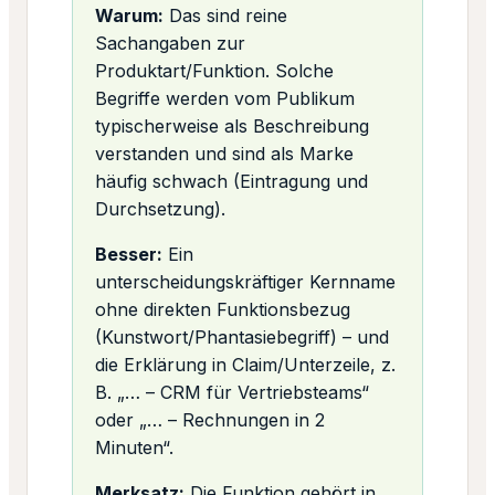
Warum:
Das sind reine
Sachangaben zur
Produktart/Funktion. Solche
Begriffe werden vom Publikum
typischerweise als Beschreibung
verstanden und sind als Marke
häufig schwach (Eintragung und
Durchsetzung).
Besser:
Ein
unterscheidungskräftiger Kernname
ohne direkten Funktionsbezug
(Kunstwort/Phantasiebegriff) – und
die Erklärung in Claim/Unterzeile, z.
B. „… – CRM für Vertriebsteams“
oder „… – Rechnungen in 2
Minuten“.
Merksatz:
Die Funktion gehört in