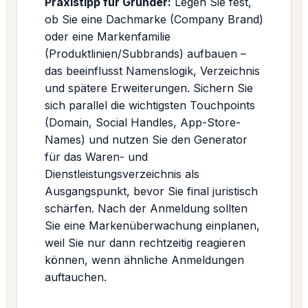
Praxistipp für Gründer:
Legen Sie fest,
ob Sie eine Dachmarke (Company Brand)
oder eine Markenfamilie
(Produktlinien/Subbrands) aufbauen –
das beeinflusst Namenslogik, Verzeichnis
und spätere Erweiterungen. Sichern Sie
sich parallel die wichtigsten Touchpoints
(Domain, Social Handles, App-Store-
Names) und nutzen Sie den Generator
für das Waren- und
Dienstleistungsverzeichnis als
Ausgangspunkt, bevor Sie final juristisch
schärfen. Nach der Anmeldung sollten
Sie eine Markenüberwachung einplanen,
weil Sie nur dann rechtzeitig reagieren
können, wenn ähnliche Anmeldungen
auftauchen.