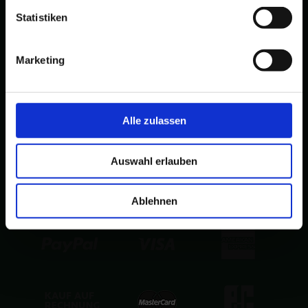
Waren- und Dienstleistungsgenerator
Statistiken
Impressum
Marketing
AGB
Datenschutzbestimmung
Alle zulassen
Bestellvorgang
Zahlungsarten
Auswahl erlauben
Über uns
Ablehnen