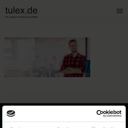
Haben Sie Fragen?
+49 30 33 00 79 16 Mo – Fr: 10 –