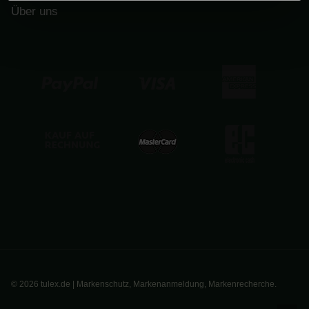
Über uns
© 2026 tulex.de | Markenschutz, Markenanmeldung, Markenrecherche.