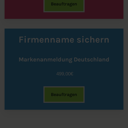
Beauftragen
Firmenname sichern
Markenanmeldung Deutschland
499,00€
Beauftragen