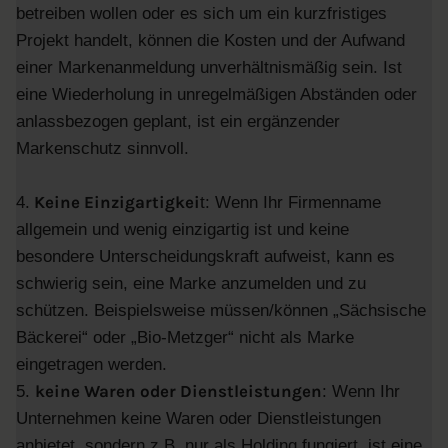
betreiben wollen oder es sich um ein kurzfristiges
Projekt handelt, können die Kosten und der Aufwand
einer Markenanmeldung unverhältnismäßig sein. Ist
eine Wiederholung in unregelmäßigen Abständen oder
anlassbezogen geplant, ist ein ergänzender
Markenschutz sinnvoll.
Keine Einzigartigkei
4.
t: Wenn Ihr Firmenname
allgemein und wenig einzigartig ist und keine
besondere Unterscheidungskraft aufweist, kann es
schwierig sein, eine Marke anzumelden und zu
schützen. Beispielsweise müssen/können „Sächsische
Bäckerei“ oder „Bio-Metzger“ nicht als Marke
eingetragen werden.
keine Waren oder Dienstleistungen
5.
: Wenn Ihr
Unternehmen keine Waren oder Dienstleistungen
anbietet, sondern z.B. nur als Holding fungiert, ist eine